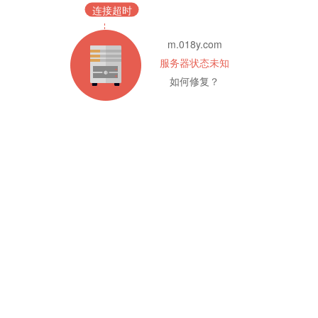
连接超时
m.018y.com
服务器状态未知
如何修复？