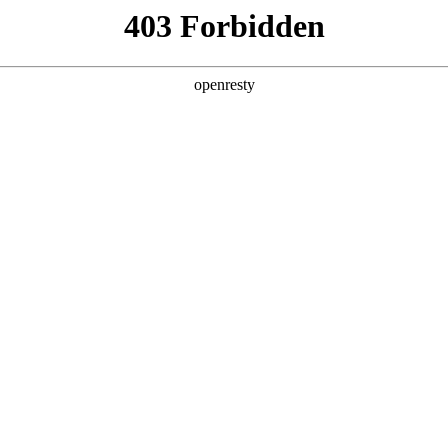
且易出错。
。
量不一。