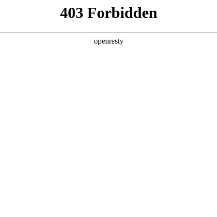
产品及服务
行业解决方案
合作伙伴
投资者关系
，