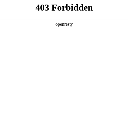
产品及服务
行业解决方案
合作伙伴
投资者关系